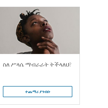
ስለ ሥላሴ ማብራራት ትችላለህ?
ተጨማሪ ያንብቡ